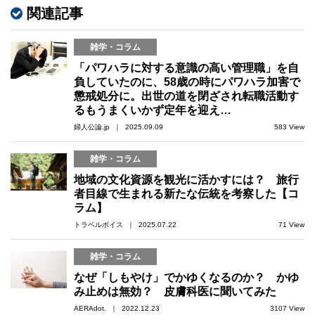
関連記事
雑学・コラム
「パワハラに対する意識の高い管理職」を自
負していたのに、58歳の時にパワハラ加害で
懲戒処分に。出世の道を閉ざされ転職活動す
るもうまくいかず定年を迎え…
婦人公論.jp ｜ 2025.09.09
583 View
雑学・コラム
地域の文化資源を観光に活かすには？ 旅行
者目線で生まれる新たな伝統を考察した【コ
ラム】
トラベルボイス ｜ 2025.07.22
71 View
雑学・コラム
なぜ「しもやけ」でかゆくなるのか？ かゆ
み止めは無効？ 皮膚科医に聞いてみた
AERAdot. ｜ 2022.12.23
3107 View