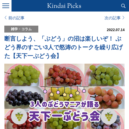
前の記事
次の記事
雑学・コラム
2022.07.14
断言しよう、「ぶどう」の沼は楽しいぞ！ ぶ
どう界のすごい3人で怒涛のトークを繰り広げ
た【天下一ぶどう会】