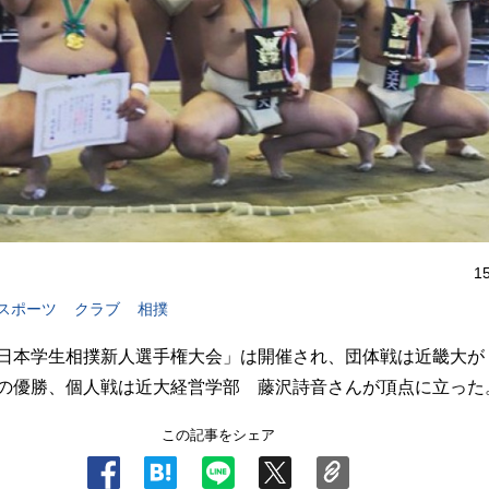
1
スポーツ
クラブ
相撲
日本学生相撲新人選手権大会」は開催され、団体戦は近畿大が
の優勝、個人戦は近大経営学部 藤沢詩音さんが頂点に立った
この記事をシェア