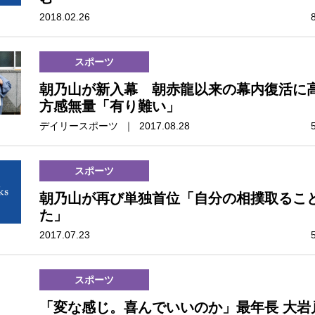
2018.02.26
スポーツ
朝乃山が新入幕 朝赤龍以来の幕内復活に
方感無量「有り難い」
デイリースポーツ ｜ 2017.08.28
スポーツ
朝乃山が再び単独首位「自分の相撲取るこ
た」
2017.07.23
スポーツ
「変な感じ。喜んでいいのか」最年長 大岩