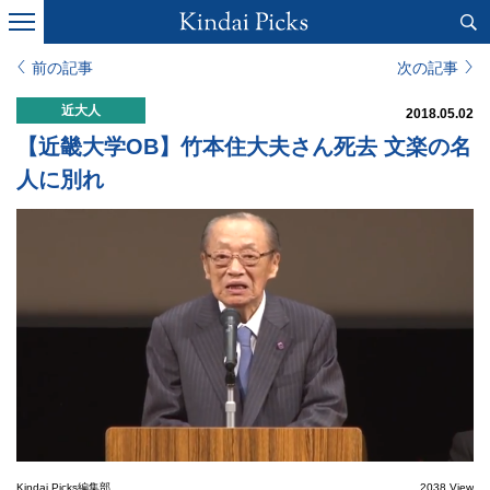
前の記事
次の記事
近大人
2018.05.02
【近畿大学OB】竹本住大夫さん死去 文楽の名
人に別れ
Kindai Picks編集部
2038 View