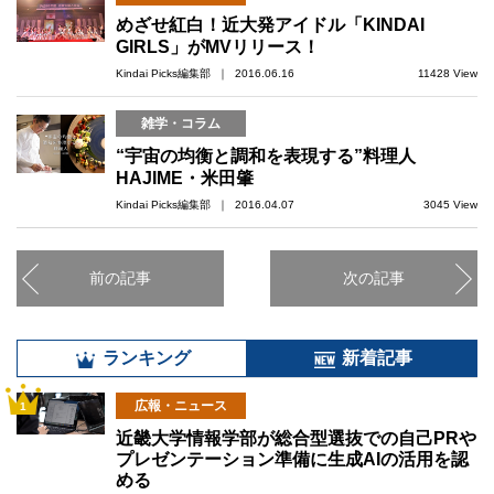
めざせ紅白！近大発アイドル「KINDAI
GIRLS」がMVリリース！
Kindai Picks編集部 ｜ 2016.06.16
11428 View
雑学・コラム
“宇宙の均衡と調和を表現する”料理人
HAJIME・米田肇
Kindai Picks編集部 ｜ 2016.04.07
3045 View
前の記事
次の記事
ランキング
新着記事
広報・ニュース
1
近畿大学情報学部が総合型選抜での自己PRや
プレゼンテーション準備に生成AIの活用を認
める