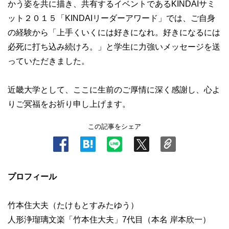
かう姿を共に描き、共有するイベントであるKINDAIサミ
ット２０１５「KINDAIリーダーアワード」では、ご自身
の経験から「上手くいくには好きになれ。好きになるには
必死に打ち込み続けろ。」と学生に力強いメッセージを送
っていただきました。
近畿大学として、ここに生前のご厚情に深く感謝し、心よ
りご冥福をお祈り申し上げます。
この記事をシェア
プロフィール
竹本住大夫（たけもとすみたゆう）
人形浄瑠璃文楽「竹本住大夫」7代目（本名 岸本欣一）