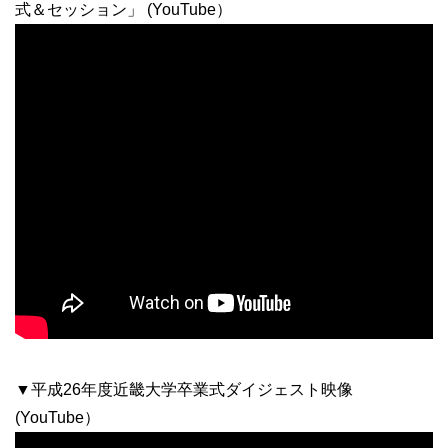
式＆セッション」 (YouTube）
▼平成26年度近畿大学卒業式ダイジェスト映像
(YouTube）