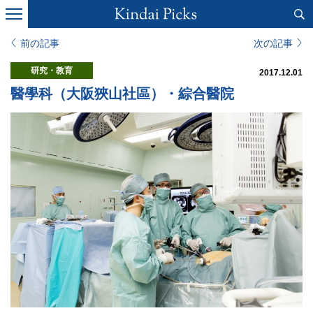
前の記事
次の記事
研究・教育
2017.12.01
醫學科（大阪狹山社區）・綜合醫院