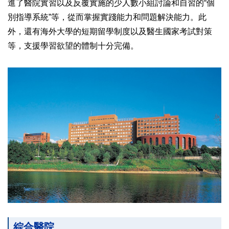
進了醫院實習以及反覆實施的少人數小組討論和自習的“個
別指導系統”等，從而掌握實踐能力和問題解決能力。此
外，還有海外大學的短期留學制度以及醫生國家考試對策
等，支援學習欲望的體制十分完備。
綜合醫院