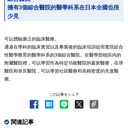
擁有3個綜合醫院的醫學科系在日本全國也很
少見
可以體驗廣泛的臨床醫療。
通過在學科的臨床實習以及畢業後的臨床培訓從而實現綜合
性醫學教育的醫學科系的3個綜合醫院。在醫學部校區內的
附屬醫院裡，可以學習作為特定功能醫院的最新醫療，在堺
醫院和奈良醫院，可以學習社區醫療和高精密度的先進醫
療。
この記事をシェア
関連記事