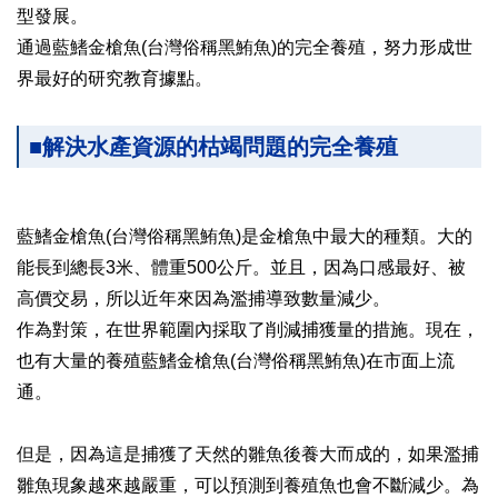
型發展。
通過藍鰭金槍魚(台灣俗稱黑鮪魚)的完全養殖，努力形成世
界最好的研究教育據點。
■解決水產資源的枯竭問題的完全養殖
藍鰭金槍魚(台灣俗稱黑鮪魚)是金槍魚中最大的種類。大的
能長到總長3米、體重500公斤。並且，因為口感最好、被
高價交易，所以近年來因為濫捕導致數量減少。
作為對策，在世界範圍內採取了削減捕獲量的措施。現在，
也有大量的養殖藍鰭金槍魚(台灣俗稱黑鮪魚)在市面上流
通。
但是，因為這是捕獲了天然的雛魚後養大而成的，如果濫捕
雛魚現象越來越嚴重，可以預測到養殖魚也會不斷減少。為