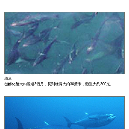
幼魚
從孵化後大約經過3個月，長到總長大約30釐米，體重大約300克。