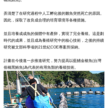
弄清楚了在研究過程中人工孵化後的雛魚突然死亡的原因。
因此，採取了改良成合理的培育環境等各種措施。
並且培養成成魚的個體中有產卵，實現了完全養殖。這是劃
時代的成果，並且成為養殖研究中的核心技術，之後的持續
研究被文部科學省的21世紀COE專案所採納。
計畫在今後進一步推進研究，努力提高以藍鰭金槍魚(台灣
俗稱黑鮪魚)為代表的有用魚類的養殖技術。