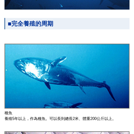
■完全養殖的周期
種魚
養殖5年以上，作為種魚。可以長到總長2米、體重200公斤以上。