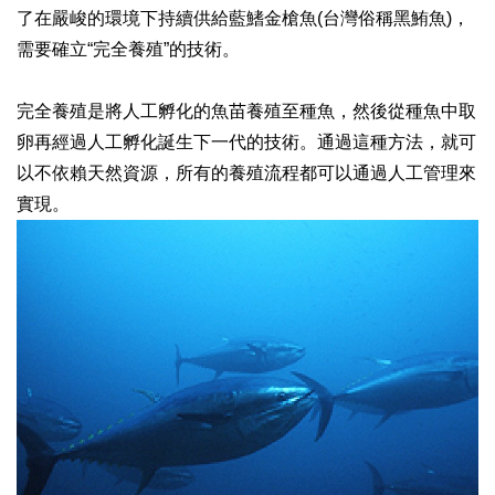
了在嚴峻的環境下持續供給藍鰭金槍魚(台灣俗稱黑鮪魚)，
需要確立“完全養殖”的技術。
完全養殖是將人工孵化的魚苗養殖至種魚，然後從種魚中取
卵再經過人工孵化誕生下一代的技術。通過這種方法，就可
以不依賴天然資源，所有的養殖流程都可以通過人工管理來
實現。