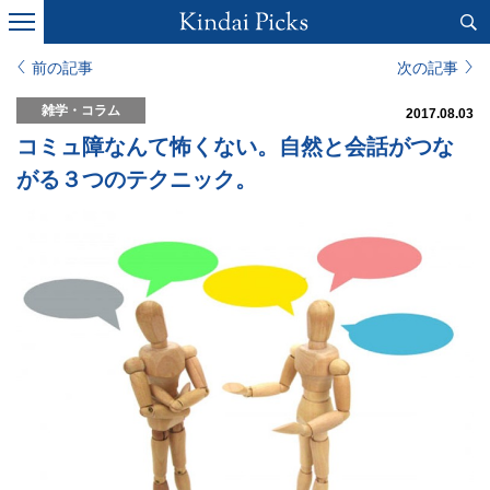
前の記事
次の記事
雑学・コラム
2017.08.03
コミュ障なんて怖くない。自然と会話がつな
がる３つのテクニック。