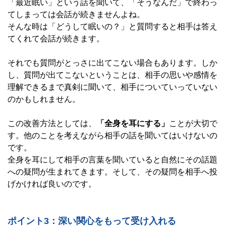
「最近眠い」という話を聞いて、「そうなんだ」で終わっ
てしまっては会話が続きませんよね。
そんな時は「どうして眠いの？」と質問すると相手は答え
てくれて会話が続きます。
それでも質問がとっさに出てこない場合もあります。しか
し、質問が出てこないということは、相手の思いや感情を
理解できるまで真剣に聞いて、相手についていっていない
のかもしれません。
この改善方法としては、
「全身を耳にする」
ことが大切で
す。他のことを考えながら相手の話を聞いてはいけないの
です。
全身を耳にして相手の言葉を聞いていると自然にその話題
への疑問が生まれてきます。そして、その疑問を相手へ投
げかければ良いのです。
ポイント3：深い関心をもって受け入れる