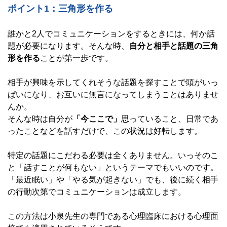
ポイント1：三角形を作る
誰かと2人でコミュニケーションをするときには、何か話
題が必要になります。そんな時、
自分と相手と話題の三角
形を作る
ことが第一歩です。
相手が興味を示してくれそうな話題を探すことで頭がいっ
ぱいになり、お互いに無言になってしまうことはありませ
んか。
そんな時は自分が
「今ここで」
思っていること、日常であ
ったことなどを話すだけで、この状況は好転します。
特定の話題にこだわる必要は全くありません。いっそのこ
と「話すことが何もない」というテーマでもいいのです。
「最近眠い」や「やる気が起きない」でも、後に続く相手
の行動次第でコミュニケーションは成立します。
この方法は小泉先生の専門である心理臨床における心理面