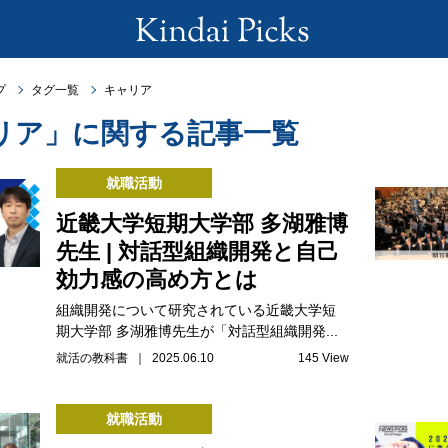
プ
タグ一覧
キャリア
リア」に関する記事一覧
就職活動
近畿大学短期大学部 多湖雅博
先生 | 対話型組織開発と自己
効力感の高め方とは
組織開発について研究されている近畿大学短
期大学部 多湖雅博先生が「対話型組織開発...
就活の教科書 ｜ 2025.06.10
145 View
就職活動