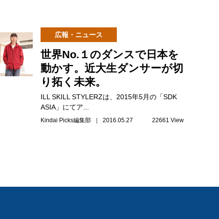
広報・ニュース
世界No.１のダンスで日本を
動かす。近大生ダンサーが切
り拓く未来。
ILL SKILL STYLERZは、2015年5月の「SDK
ASIA」にてア...
Kindai Picks編集部 ｜ 2016.05.27
22661 View