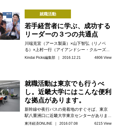
就職活動
若手経営者に学ぶ、成功する
リーダーの３つの共通点
川端克宜（アース製薬）×山下智弘（リノベ
る）×上村一行（アイアンドシー・クルーズ...
Kindai Picks編集部 ｜ 2016.12.21
4806 View
就職活動は東京でも行うべ
し。近畿大学にはこんな便利
な拠点があります。
新幹線や夜行バスの発着地のすぐそば、東京
駅八重洲口に近畿大学東京センターがありま...
東洋経済ONLINE ｜ 2016.07.08
6215 View