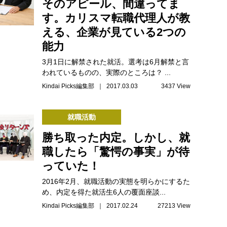
そのアピール、間違ってま
す。カリスマ転職代理人が教
える、企業が見ている2つの
能力
3月1日に解禁された就活。選考は6月解禁と言
われているものの、実際のところは？ ...
Kindai Picks編集部 ｜ 2017.03.03
3437 View
就職活動
勝ち取った内定。しかし、就
職したら「驚愕の事実」が待
っていた！
2016年2月、就職活動の実態を明らかにするた
め、内定を得た就活生6人の覆面座談...
Kindai Picks編集部 ｜ 2017.02.24
27213 View