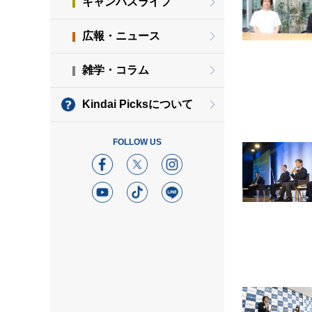
キャンパスライフ
広報・ニュース
雑学・コラム
Kindai Picksについて
FOLLOW US