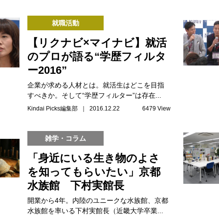
就職活動
【リクナビ×マイナビ】就活
のプロが語る“学歴フィルタ
ー2016”
企業が求める人材とは。就活生はどこを目指
すべきか。そして“学歴フィルター”は存在...
Kindai Picks編集部 ｜ 2016.12.22
6479 View
雑学・コラム
「身近にいる生き物のよさ
を知ってもらいたい」京都
水族館 下村実館長
開業から4年。内陸のユニークな水族館、京都
水族館を率いる下村実館長（近畿大学卒業...