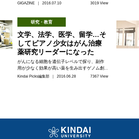
GIGAZINE ｜ 2016.07.10
3019 View
研究・教育
文学、法学、医学、留学…そ
してピアノ少女はがん治療
薬研究リーダーになった
がんになる細胞を遺伝子レベルで探り、副作
用が少なく効果が高い薬を生み出すゲノム創...
Kindai Picks編集部 ｜ 2016.06.28
7367 View