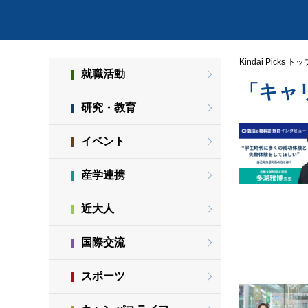
Kindai Picks トッ
就職活動
「キャ
研究・教育
イベント
産学連携
近大人
国際交流
スポーツ