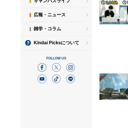
キャンパスライフ
広報・ニュース
雑学・コラム
Kindai Picksについて
FOLLOW US