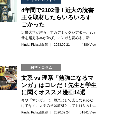
4年間で2102冊！近大の読書
王を取材したらいろいろす
ごかった
近畿大学が誇る、アカデミックシアター。7万
冊を超える本が並び、マンガも読める、新...
Kindai Picks編集部 ｜ 2023.09.21
4380 View
雑学・コラム
文系 vs 理系「勉強になるマ
ンガ」はコレだ！先生と学生
に聞くオススメ漫画14選
今や「マンガ」は、娯楽として楽しむものだ
けでなく、大学の学習教材としても取り入れ...
Kindai Picks編集部 ｜ 2020.09.24
51841 View