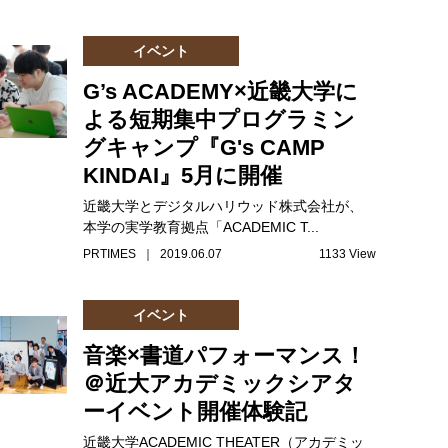
イベント
G’s ACADEMY×近畿大学に
よる短期集中プログラミン
グキャンプ『G's CAMP
KINDAI』5月に開催
近畿大学とデジタルハリウッド株式会社が、
本学の実学教育拠点「ACADEMIC T...
PRTIMES ｜ 2019.06.07
1133 View
イベント
音楽×書道パフォーマンス！
＠近大アカデミックシアタ
ーイベント開催体験記
近畿大学ACADEMIC THEATER（アカデミッ