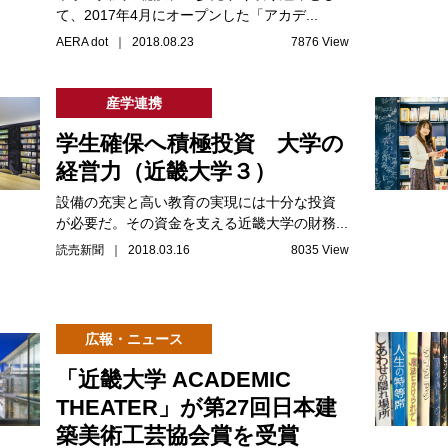
て、2017年4月にオープンした「アカデ...
AERA dot ｜ 2018.08.23
7876 View
産学連携
学生確保へ積極投資 大学の
経営力（近畿大学３）
設備の充実と高い教育の実現には十分な投資
が必要だ。その資金を支える近畿大学の財務...
読売新聞 ｜ 2018.03.16
8035 View
広報・ニュース
「近畿大学 ACADEMIC
THEATER」が第27回日本建
築美術工芸協会賞を受賞