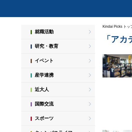
Kindai Picks トッ
就職活動
「アカ
研究・教育
イベント
産学連携
近大人
国際交流
スポーツ