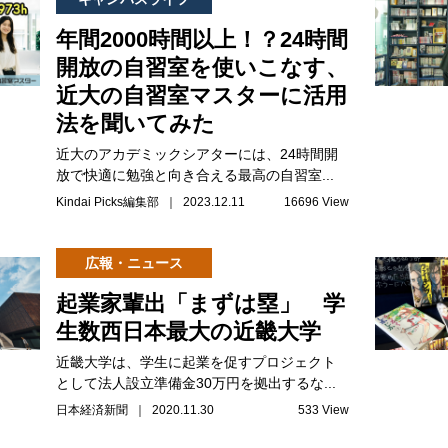
年間2000時間以上！？24時間
開放の自習室を使いこなす、
近大の自習室マスターに活用
法を聞いてみた
近大のアカデミックシアターには、24時間開
放で快適に勉強と向き合える最高の自習室...
Kindai Picks編集部 ｜ 2023.12.11
16696 View
広報・ニュース
起業家輩出「まずは塁」 学
生数西日本最大の近畿大学
近畿大学は、学生に起業を促すプロジェクト
として法人設立準備金30万円を拠出するな...
日本経済新聞 ｜ 2020.11.30
533 View