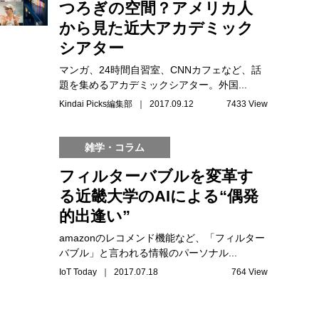
つろぎの空間？アメリカ人
から見た近大アカデミック
シアター
マンガ、24時間自習室、CNNカフェなど、話
題を集めるアカデミックシアター。外国...
Kindai Picks編集部 ｜ 2017.09.12
7433 View
雑学・コラム
フィルターバブルを変革す
る近畿大学のAIによる“偶発
的出逢い”
amazonのレコメンド機能など、「フィルター
バブル」と言われる情報のパーソナル...
IoT Today ｜ 2017.07.18
764 View