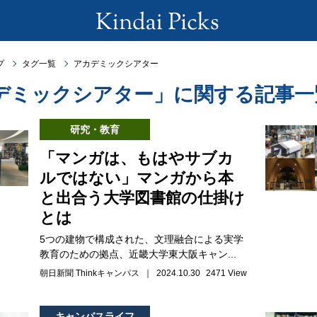
プ
タグ一覧
アカデミックシアター
デミックシアター」に関する記事一
研究・教育
「マンガは、もはやサブカ
ルではない」マンガから本
と出合う大学図書館の仕掛け
とは
5つの建物で構成された、文理融合による実学
教育のための拠点、近畿大学東大阪キャン...
朝日新聞 Thinkキャンパス ｜ 2024.10.30
2471 View
キャンパスライフ