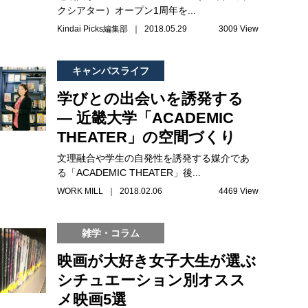
クシアター）オープン1周年を...
Kindai Picks編集部 ｜ 2018.05.29
3009 View
キャンパスライフ
学びとの出会いを誘発する
― 近畿大学「ACADEMIC
THEATER」の空間づくり
文理融合や学生の自発性を誘発する媒介であ
る「ACADEMIC THEATER」後...
WORK MILL ｜ 2018.02.06
4469 View
雑学・コラム
映画が大好き女子大生が選ぶ
シチュエーション別オスス
メ映画5選