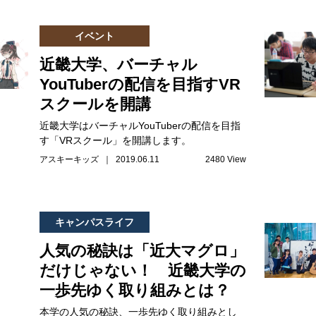
イベント
近畿大学、バーチャル
YouTuberの配信を目指すVR
スクールを開講
近畿大学はバーチャルYouTuberの配信を目指
す「VRスクール」を開講します。
アスキーキッズ ｜ 2019.06.11
2480 View
キャンパスライフ
人気の秘訣は「近大マグロ」
だけじゃない！ 近畿大学の
一歩先ゆく取り組みとは？
本学の人気の秘訣、一歩先ゆく取り組みとし