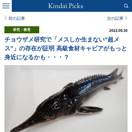
前の記事
次の記事
研究・教育
2022.09.30
チョウザメ研究で「メスしか生まない“超メ
ス”」の存在が証明 高級食材キャビアがもっと
身近になるかも・・・？