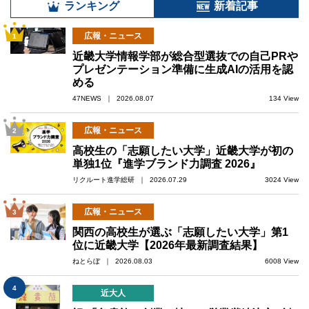
ランキング
新着記事
広報・ニュース
1
近畿大学情報学部が総合型選抜での自己PRや
プレゼンテーション準備に生成AIの活用を認
める
47NEWS ｜ 2026.08.07
134 View
広報・ニュース
2
高校生の「志願したい大学」近畿大学が初の
単独1位『進学ブランド力調査 2026』
リクルート進学総研 ｜ 2026.07.29
3024 View
広報・ニュース
3
関西の高校生が選ぶ「志願したい大学」第1
位に近畿大学【2026年最新調査結果】
ねとらぼ ｜ 2026.08.03
6008 View
4
近大人