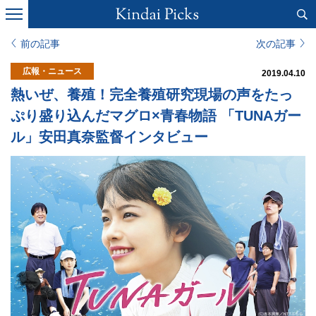
前の記事
次の記事
広報・ニュース
2019.04.10
熱いぜ、養殖！完全養殖研究現場の声をたっ
ぷり盛り込んだマグロ×青春物語 「TUNAガー
ル」安田真奈監督インタビュー