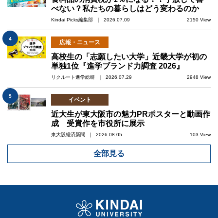
べない？私たちの暮らしはどう変わるのか
Kindai Picks編集部 ｜ 2026.07.09
2150 View
4
広報・ニュース
高校生の「志願したい大学」近畿大学が初の
単独1位『進学ブランド力調査 2026』
リクルート進学総研 ｜ 2026.07.29
2948 View
5
イベント
近大生が東大阪市の魅力PRポスターと動画作
成 受賞作を市役所に展示
東大阪経済新聞 ｜ 2026.08.05
103 View
全部見る