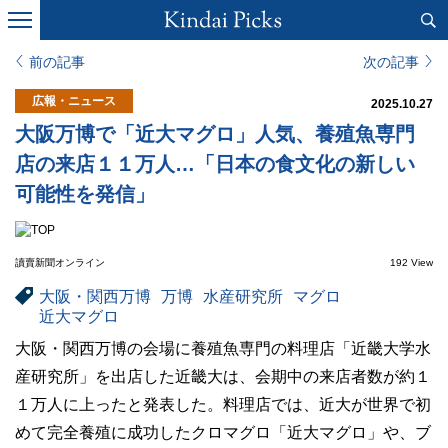
前の記事
次の記事
広報・ニュース
2025.10.27
大阪万博で「近大マグロ」人気、養殖魚専門
店の来店１１万人…「日本の食文化の新しい
可能性を発信」
讀賣新聞オンライン
192 View
大阪・関西万博
万博
水産研究所
マグロ
近大マグロ
大阪・関西万博の会場に養殖魚専門の料理店「近畿大学水
産研究所」を出店した近畿大は、会期中の来店者数が約１
１万人に上ったと発表した。料理店では、近大が世界で初
めて完全養殖に成功したクロマグロ「近大マグロ」や、ブ