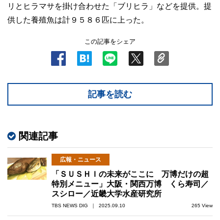
リとヒラマサを掛け合わせた「ブリヒラ」などを提供。提
供した養殖魚は計９５８６匹に上った。
この記事をシェア
記事を読む
関連記事
広報・ニュース
「ＳＵＳＨＩの未来がここに 万博だけの超
特別メニュー」大阪・関西万博 くら寿司／
スシロー／近畿大学水産研究所
TBS NEWS DIG ｜ 2025.09.10
265 View