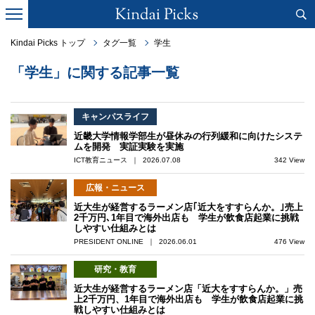
Kindai Picks トップ
タグ一覧
学生
「学生」に関する記事一覧
キャンパスライフ
近畿大学情報学部生が昼休みの行列緩和に向けたシステ
ムを開発 実証実験を実施
ICT教育ニュース ｜ 2026.07.08
342 View
広報・ニュース
近大生が経営するラーメン店｢近大をすすらんか。｣売上
2千万円､1年目で海外出店も 学生が飲食店起業に挑戦
しやすい仕組みとは
PRESIDENT ONLINE ｜ 2026.06.01
476 View
研究・教育
近大生が経営するラーメン店「近大をすすらんか。」売
上2千万円、1年目で海外出店も 学生が飲食店起業に挑
戦しやすい仕組みとは