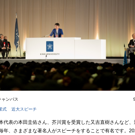
kキャンパス
業式
近大スピーチ
本代表の本田圭佑さん、芥川賞を受賞した又吉直樹さんなど、
毎年、さまざまな著名人がスピーチをすることで有名です。202