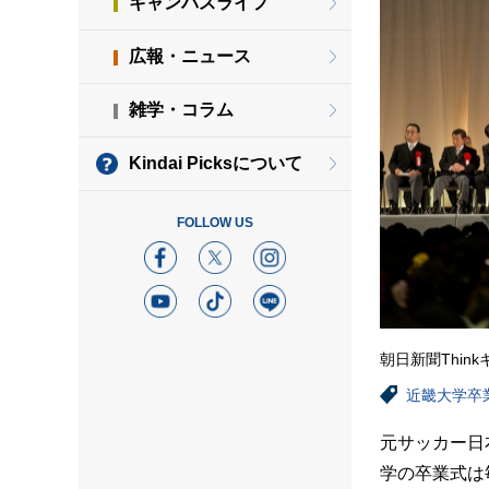
キャンパスライフ
広報・ニュース
雑学・コラム
Kindai Picksについて
FOLLOW US
朝日新聞Thin
近畿大学卒
元サッカー日
学の卒業式は