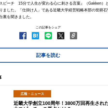
スピーチ 15分で人生が変わる心に刺さる言葉』（Gakken）
りました。「仕掛け人」である近畿大学経営戦略本部の世耕石
台裏を聞きました。
この記事をシェア
記事を読む
事
広報・ニュース
近畿大学創立100周年！3800万回再生され