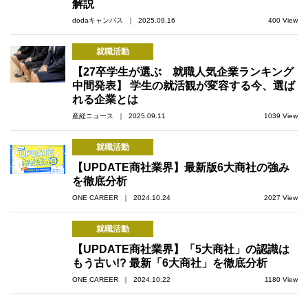
解説
dodaキャンパス ｜ 2025.09.16
400 View
就職活動
【27卒学生が選ぶ 就職人気企業ランキング
中間発表】 学生の就活観が変容する今、選ば
れる企業とは
産経ニュース ｜ 2025.09.11
1039 View
就職活動
【UPDATE商社業界】最新版6大商社の強み
を徹底分析
ONE CAREER ｜ 2024.10.24
2027 View
就職活動
【UPDATE商社業界】「5大商社」の認識は
もう古い!? 最新「6大商社」を徹底分析
ONE CAREER ｜ 2024.10.22
1180 View