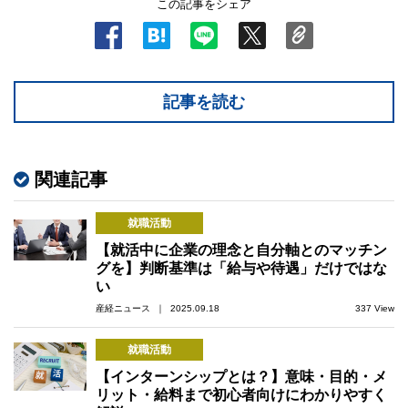
この記事をシェア
記事を読む
関連記事
就職活動
【就活中に企業の理念と自分軸とのマッチン
グを】判断基準は「給与や待遇」だけではな
い
産経ニュース ｜ 2025.09.18
337 View
就職活動
【インターンシップとは？】意味・目的・メ
リット・給料まで初心者向けにわかりやすく