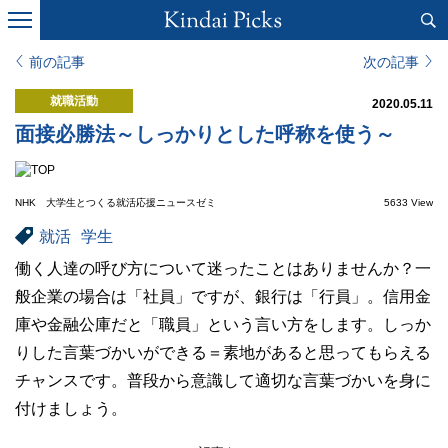
前の記事
次の記事
就職活動
2020.05.11
面接必勝法～しっかりとした呼称を使う～
NHK 大学生とつくる就活応援ニュースゼミ
5633 View
就活
学生
働く人達の呼び方について迷ったことはありませんか？一
般企業の場合は「社員」ですが、銀行は「行員」。信用金
庫や金融公庫だと「職員」という言い方をします。しっか
りした言葉づかいができる＝素地があると思ってもらえる
チャンスです。普段から意識して適切な言葉づかいを身に
付けましょう。