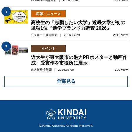
Kindai Picks編集部 ｜ 2026.07.09
2149 View
4
広報・ニュース
高校生の「志願したい大学」近畿大学が初の
単独1位『進学ブランド力調査 2026』
リクルート進学総研 ｜ 2026.07.29
2942 View
5
イベント
近大生が東大阪市の魅力PRポスターと動画作
成 受賞作を市役所に展示
東大阪経済新聞 ｜ 2026.08.05
100 View
全部見る
(C)Kindai University All Rights Reserved.