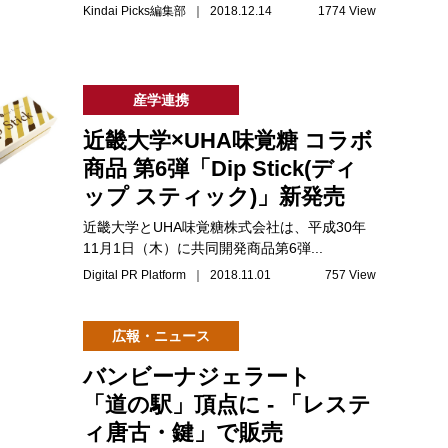
Kindai Picks編集部 ｜ 2018.12.14
1774 View
産学連携
近畿大学×UHA味覚糖 コラボ
商品 第6弾「Dip Stick(ディ
ップ スティック)」新発売
近畿大学とUHA味覚糖株式会社は、平成30年
11月1日（木）に共同開発商品第6弾...
Digital PR Platform ｜ 2018.11.01
757 View
広報・ニュース
バンビーナジェラート
「道の駅」頂点に - 「レステ
ィ唐古・鍵」で販売