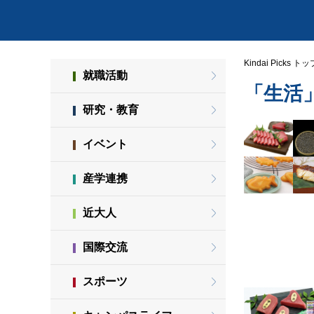
Kindai Picks トッ
就職活動
「生活
研究・教育
イベント
産学連携
近大人
国際交流
スポーツ