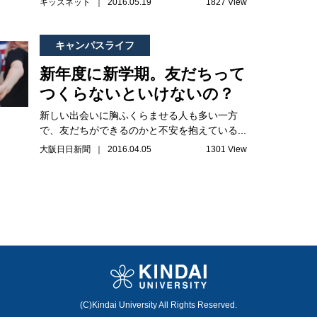
キッズネット ｜ 2016.05.19
1827 View
キャンパスライフ
新年度に新学期。友だちって
つくらないといけないの？
新しい出会いに胸ふくらませる人も多い一方
で、友だちができるのかと不安を抱えている...
大阪日日新聞 ｜ 2016.04.05
1301 View
(C)Kindai University All Rights Reserved.