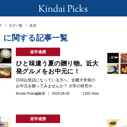
プ
タグ一覧
生活
」に関する記事一覧
産学連携
ひと味違う夏の贈り物。近大
発グルメをお中元に！
日頃お世話になっている方へ、近畿大学発の
お中元を贈ってみませんか？ 大学の研究や...
Kindai Picks編集部 ｜ 2026.06.09
1355 View
産学連携