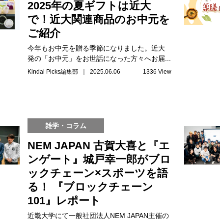
2025年の夏ギフトは近大
で！近大関連商品のお中元を
ご紹介
今年もお中元を贈る季節になりました。近大
発の「お中元」をお世話になった方々へお届...
Kindai Picks編集部 ｜ 2025.06.06
1336 View
雑学・コラム
NEM JAPAN 古賀大喜と『エ
ンゲート』城戸幸一郎がブロ
ックチェーン×スポーツを語
る！ 『ブロックチェーン
101』レポート
近畿大学にて一般社団法人NEM JAPAN主催の