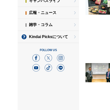
キャンパスライフ
広報・ニュース
雑学・コラム
Kindai Picksについて
FOLLOW US