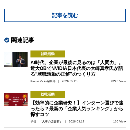
記事を読む
関連記事
就職活動
AI時代、企業が最後に見るのは「人間力」。
近大OBでNVIDIA日本代表の大崎真孝氏が語
る“就職活動の正解”のつくり方
Kindai Picks編集部 ｜ 2026.05.25
8290 View
就職活動
【効率的に企業研究！】インターン選びで迷
ったら？最新の「企業人気ランキング」から
探すコツ
学情 「人事の図書館」 ｜ 2026.03.17
106 View