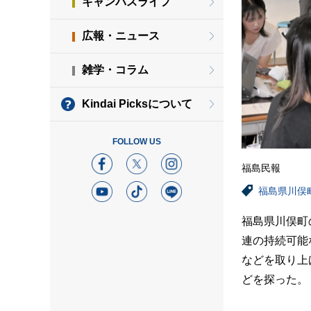
キャンパスライフ
広報・ニュース
雑学・コラム
Kindai Picksについて
FOLLOW US
福島民報
福島県川俣
福島県川俣町
連の持続可能
などを取り上
どを探った。