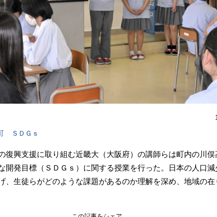
町
ＳＤＧｓ
の復興支援に取り組む近畿大（大阪府）の講師らは町内の川俣
な開発目標（ＳＤＧｓ）に関する授業を行った。日本の人口減
げ、生徒らがどのような課題があるのか理解を深め、地域の在
この記事をシェア