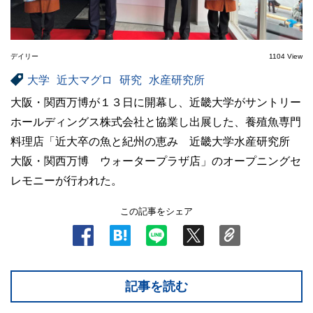
デイリー
1104 View
大学
近大マグロ
研究
水産研究所
大阪・関西万博が１３日に開幕し、近畿大学がサントリー
ホールディングス株式会社と協業し出展した、養殖魚専門
料理店「近大卒の魚と紀州の恵み 近畿大学水産研究所
大阪・関西万博 ウォータープラザ店」のオープニングセ
レモニーが行われた。
この記事をシェア
記事を読む