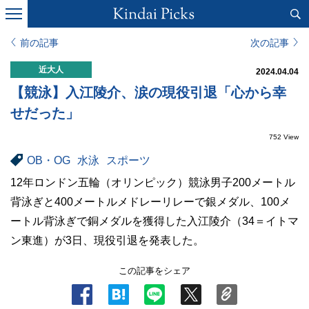
前の記事
次の記事
近大人
2024.04.04
【競泳】入江陵介、涙の現役引退「心から幸
せだった」
752 View
OB・OG
水泳
スポーツ
12年ロンドン五輪（オリンピック）競泳男子200メートル
背泳ぎと400メートルメドレーリレーで銀メダル、100メ
ートル背泳ぎで銅メダルを獲得した入江陵介（34＝イトマ
ン東進）が3日、現役引退を発表した。
この記事をシェア