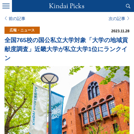
前の記事
次の記事
広報・ニュース
2023.11.28
全国765校の国公私立大学対象「大学の地域貢
献度調査」近畿大学が私立大学1位にランクイ
ン