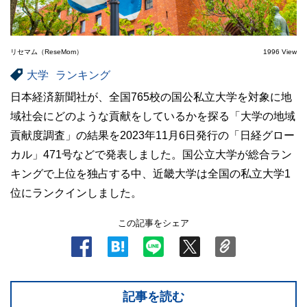
リセマム（ReseMom）
1996 View
大学
ランキング
日本経済新聞社が、全国765校の国公私立大学を対象に地
域社会にどのような貢献をしているかを探る「大学の地域
貢献度調査」の結果を2023年11月6日発行の「日経グロー
カル」471号などで発表しました。国公立大学が総合ラン
キングで上位を独占する中、近畿大学は全国の私立大学1
位にランクインしました。
この記事をシェア
記事を読む