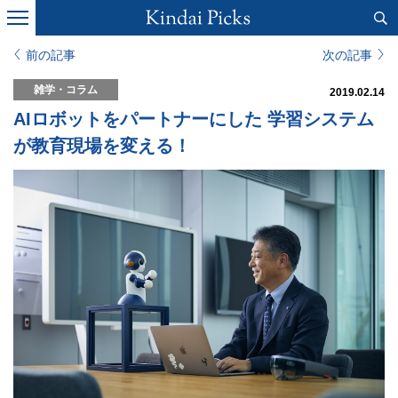
前の記事
次の記事
雑学・コラム
2019.02.14
AIロボットをパートナーにした 学習システム
が教育現場を変える！