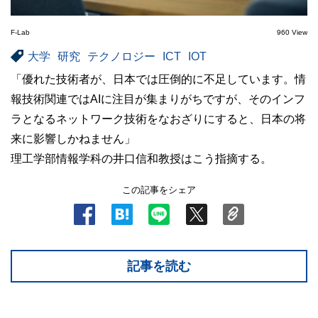
F-Lab
960 View
大学
研究
テクノロジー
ICT
IOT
「優れた技術者が、日本では圧倒的に不足しています。情
報技術関連ではAIに注目が集まりがちですが、そのインフ
ラとなるネットワーク技術をなおざりにすると、日本の将
来に影響しかねません」
理工学部情報学科の井口信和教授はこう指摘する。
この記事をシェア
記事を読む