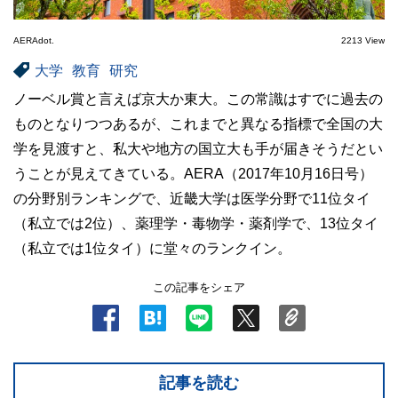
AERAdot.
2213 View
大学
教育
研究
ノーベル賞と言えば京大か東大。この常識はすでに過去の
ものとなりつつあるが、これまでと異なる指標で全国の大
学を見渡すと、私大や地方の国立大も手が届きそうだとい
うことが見えてきている。AERA（2017年10月16日号）
の分野別ランキングで、近畿大学は医学分野で11位タイ
（私立では2位）、薬理学・毒物学・薬剤学で、13位タイ
（私立では1位タイ）に堂々のランクイン。
この記事をシェア
記事を読む