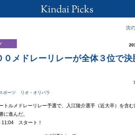
次
ツ
20
００メドレーリレーが全体３位で決
スポーツ
リオ・オリパラ
ートルメドレーリレー予選で、入江陵介選手（近大卒）を含む
勝に進んだ。
) 11:04 スタート！