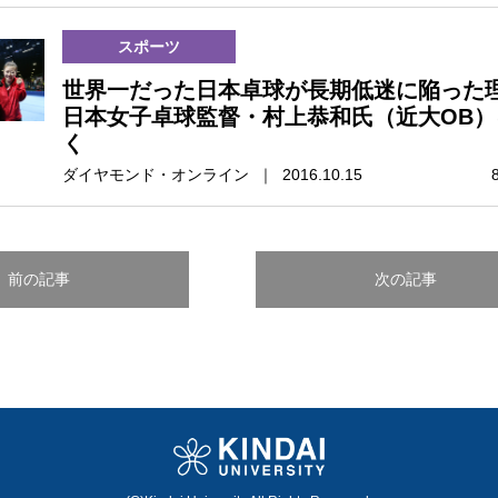
スポーツ
世界一だった日本卓球が長期低迷に陥った
日本女子卓球監督・村上恭和氏（近大OB）
く
ダイヤモンド・オンライン ｜ 2016.10.15
前の記事
次の記事