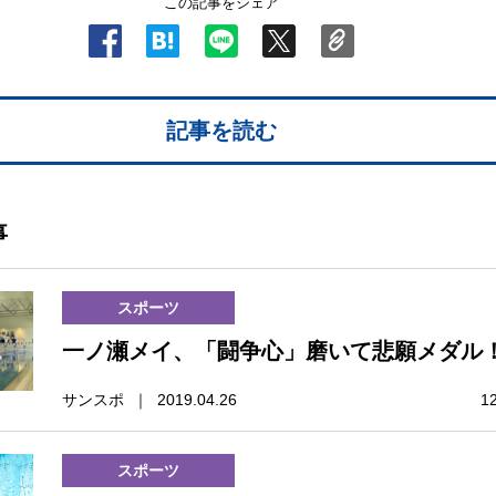
この記事をシェア
記事を読む
事
スポーツ
一ノ瀬メイ、「闘争心」磨いて悲願メダル
サンスポ ｜ 2019.04.26
1
スポーツ