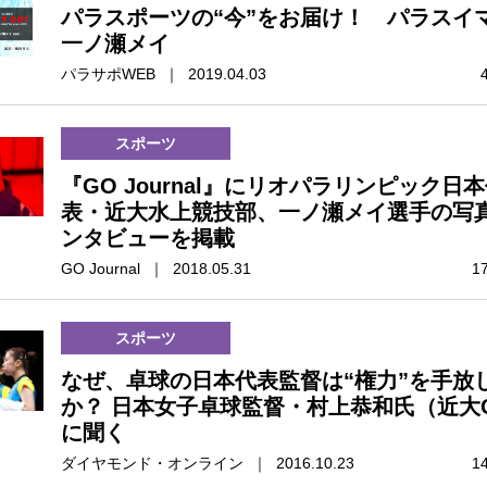
パラスポーツの“今”をお届け！ パラスイ
一ノ瀬メイ
パラサポWEB ｜ 2019.04.03
スポーツ
『GO Journal』にリオパラリンピック日
表・近大水上競技部、一ノ瀬メイ選手の写
ンタビューを掲載
GO Journal ｜ 2018.05.31
1
スポーツ
なぜ、卓球の日本代表監督は“権力”を手放
か？ 日本女子卓球監督・村上恭和氏（近大
に聞く
ダイヤモンド・オンライン ｜ 2016.10.23
1