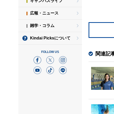
キャンパスライフ
広報・ニュース
雑学・コラム
Kindai Picksについて
FOLLOW US
関連記