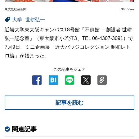
東大阪経済新聞
360 View
大学
世耕弘一
近畿大学東大阪キャンパス18号館「不倒館 －創設者 世耕
弘一記念室」（東大阪市小若江3、TEL 06-4307-3091）で
7月9日、ミニ企画展「近大バッジコレクション 昭和レト
ロ編」が始まった。
この記事をシェア
記事を読む
関連記事