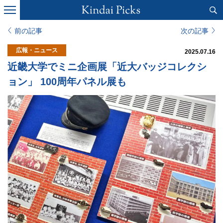
前の記事
次の記事
広報・ニュース
2025.07.16
近畿大学でミニ企画展「近大バッジコレクシ
ョン」 100周年パネル展も