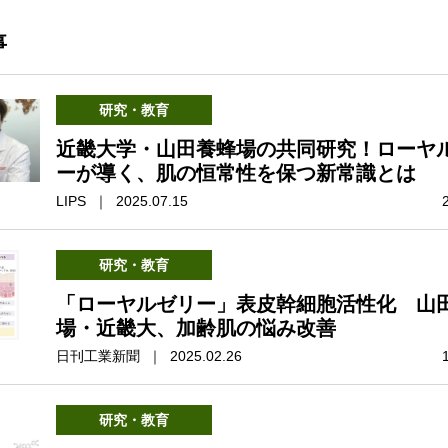
事
研究・教育
近畿大学・山田養蜂場の共同研究！ローヤ
ーが導く、肌の恒常性を保つ新常識とは
LIPS ｜ 2025.07.15
研究・教育
「ローヤルゼリー」表皮幹細胞活性化 山
場・近畿大、加齢肌の悩み改善
日刊工業新聞 ｜ 2025.02.26
研究・教育