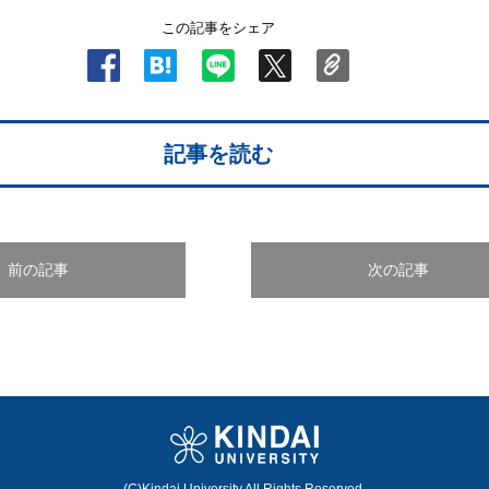
この記事をシェア
記事を読む
前の記事
次の記事
(C)Kindai University All Rights Reserved.