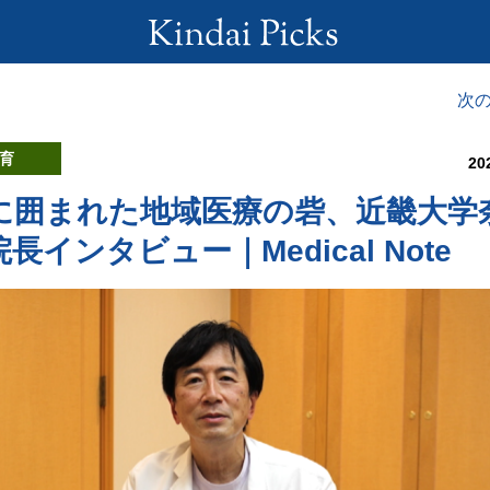
次
育
20
に囲まれた地域医療の砦、近畿大学
長インタビュー｜Medical Note