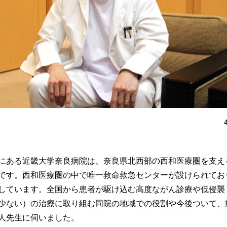
にある近畿大学奈良病院は、奈良県北西部の西和医療圏を支え
です。西和医療圏の中で唯一救命救急センターが設けられてお
しています。全国から患者が駆け込む高度ながん診療や低侵襲
少ない）の治療に取り組む同院の地域での役割や今後ついて、
人先生に伺いました。