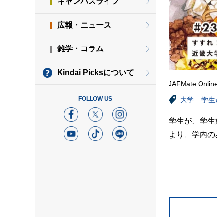
キャンパスライフ
広報・ニュース
雑学・コラム
Kindai Picksについて
JAFMate Onlin
FOLLOW US
大学
学生
学生が、学生
より、学内の