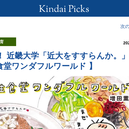
次
育
20
！ 近畿大学「近大をすすらんか。
食堂ワンダフルワールド 】