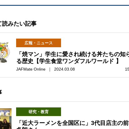
て読みたい記事
広報・ニュース
「焼マン」学生に愛され続ける丼たちの知
る歴史【学生食堂ワンダフルワールド 】
JAFMate Online ｜ 2024.03.08
1
事
研究・教育
「近大ラーメンを全国区に」3代目店主の前