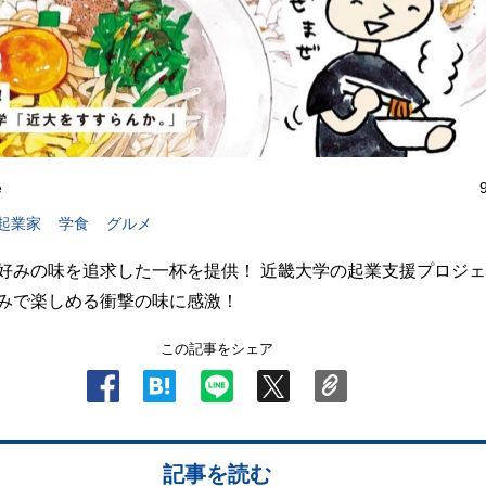
e
起業家
学食
グルメ
好みの味を追求した一杯を提供！ 近畿大学の起業支援プロジ
みで楽しめる衝撃の味に感激！
この記事をシェア
記事を読む