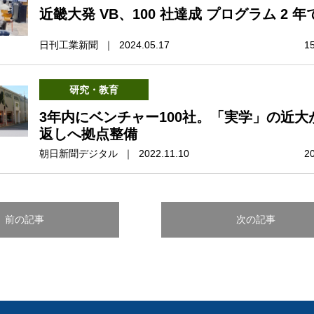
近畿大発 VB、100 社達成 プログラム 2 
日刊工業新聞 ｜ 2024.05.17
1
研究・教育
3年内にベンチャー100社。「実学」の近大
返しへ拠点整備
朝日新聞デジタル ｜ 2022.11.10
2
前の記事
次の記事