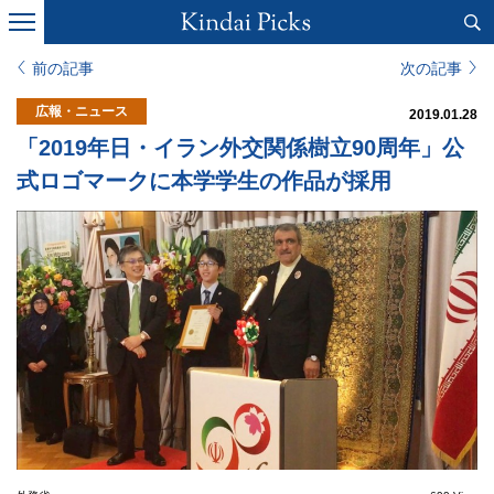
前の記事
次の記事
広報・ニュース
2019.01.28
「2019年日・イラン外交関係樹立90周年」公
式ロゴマークに本学学生の作品が採用