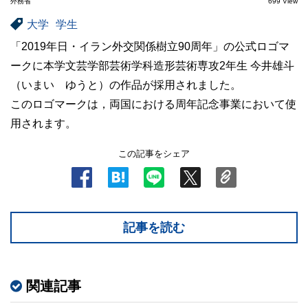
外務省
699 View
大学
学生
「2019年日・イラン外交関係樹立90周年」の公式ロゴマ
ークに本学文芸学部芸術学科造形芸術専攻2年生 今井雄斗
（いまい ゆうと）の作品が採用されました。
このロゴマークは，両国における周年記念事業において使
用されます。
この記事をシェア
記事を読む
関連記事