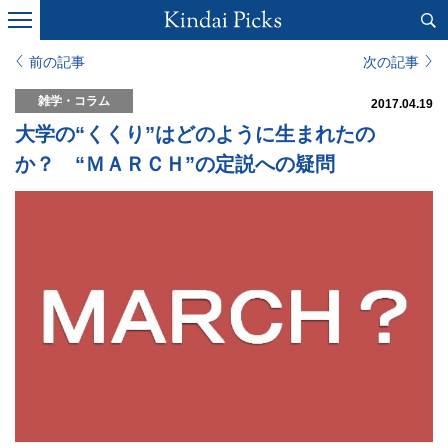
前の記事
次の記事
雑学・コラム
2017.04.19
大学の“くくり”はどのように生まれたの
か？ “ＭＡＲＣＨ”の定説への疑問