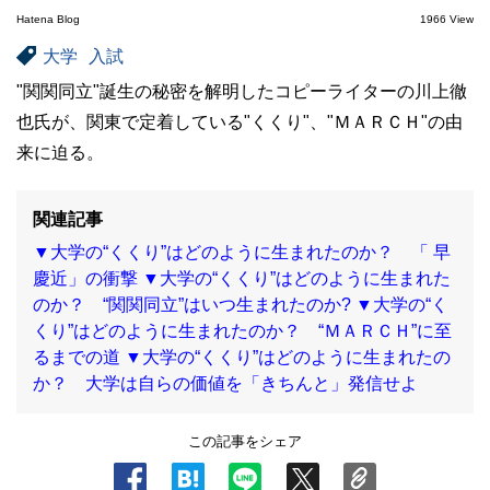
Hatena Blog
1966 View
大学
入試
"関関同立"誕生の秘密を解明したコピーライターの川上徹
也氏が、関東で定着している"くくり"、"ＭＡＲＣＨ"の由
来に迫る。
関連記事
▼大学の“くくり”はどのように生まれたのか？ 「 早
慶近」の衝撃
▼大学の“くくり”はどのように生まれた
のか？ “関関同立”はいつ生まれたのか?
▼大学の“く
くり”はどのように生まれたのか？ “ＭＡＲＣＨ”に至
るまでの道
▼大学の“くくり”はどのように生まれたの
か？ 大学は自らの価値を「きちんと」発信せよ
この記事をシェア