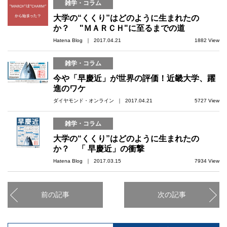
雑学・コラム
大学の“くくり”はどのように生まれたの
か？ "ＭＡＲＣＨ"に至るまでの道
Hatena Blog ｜ 2017.04.21
1882 View
雑学・コラム
今や「早慶近」が世界の評価！近畿大学、躍
進のワケ
ダイヤモンド・オンライン ｜ 2017.04.21
5727 View
雑学・コラム
大学の“くくり”はどのように生まれたの
か？ 「 早慶近」の衝撃
Hatena Blog ｜ 2017.03.15
7934 View
前の記事
次の記事