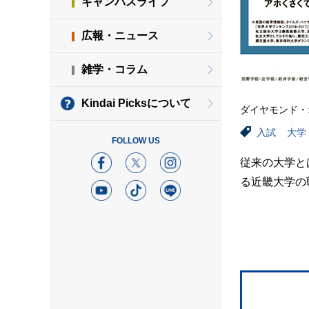
キャンパスライフ
広報・ニュース
雑学・コラム
Kindai Picksについて
ダイヤモンド・
入試
大学
FOLLOW US
従来の大学と
る近畿大学の