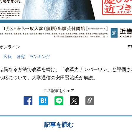
オンライン
5
広報
研究
ランキング
は異なる方法で改革を続け、「改革力ナンバーワン」と評価さ
戦略について、大学通信の安田賢治氏が解説。
この記事をシェア
記事を読む