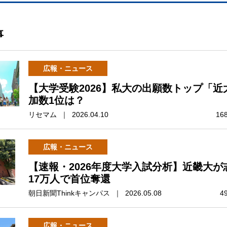
事
広報・ニュース
【大学受験2026】私大の出願数トップ「近
加数1位は？
リセマム ｜ 2026.04.10
16
広報・ニュース
【速報・2026年度大学入試分析】近畿大が
17万人で首位奪還
朝日新聞Thinkキャンパス ｜ 2026.05.08
4
広報・ニュース