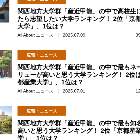
関西地方大学群「産近甲龍」の中で高校生
たら志望したい大学ランキング！ 2位「京
大学」、1位は？
All About ニュース ｜ 2025.07.09
3
広報・ニュース
関西地方大学群「産近甲龍」の中で最もネ
リューが高いと思う大学ランキング！ 2位
都産業大学」、1位は？
All About ニュース ｜ 2025.07.01
1
広報・ニュース
関西地方大学群「産近甲龍」の中で最も知
高いと思う大学ランキング！ 2位「京都産
学」、1位は？