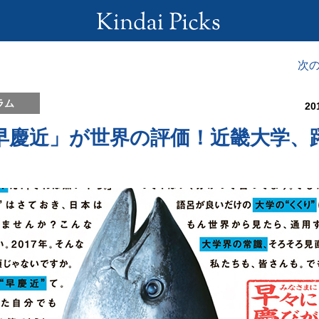
次
ラム
20
早慶近」が世界の評価！近畿大学、