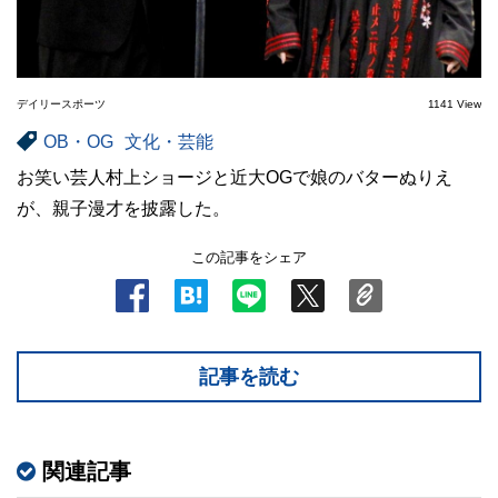
デイリースポーツ
1141 View
OB・OG
文化・芸能
お笑い芸人村上ショージと近大OGで娘のバターぬりえ
が、親子漫才を披露した。
この記事をシェア
記事を読む
関連記事