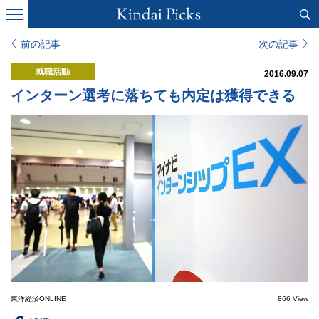
前の記事
次の記事
就職活動
2016.09.07
インターン選考に落ちても内定は獲得できる
東洋経済ONLINE
866 View