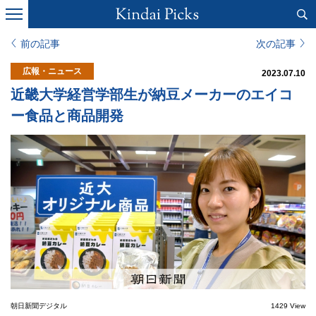
前の記事
次の記事
広報・ニュース
2023.07.10
近畿大学経営学部生が納豆メーカーのエイコ
ー食品と商品開発
朝日新聞デジタル
1429 View