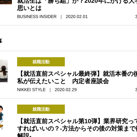
就活生は「勝ち組」か？2020年にかける大
思いとは
BUSINESS INSIDER ｜ 2020.02.01
事
就職活動
【就活直前スペシャル最終弾】就活本番の
私が伝えたいこと 内定者座談会
NIKKEI STYLE ｜ 2020.02.29
就職活動
【就活直前スペシャル第10弾】業界研究っ
すればいいの？-方法からその後の対策まで
解説-