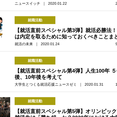
ニュースイッチ ｜ 2020.01.22
就職活動
【就活直前スペシャル第3弾】就活必勝法！
は内定を取るために知っておくべきことま
就活の未来 ｜ 2020.01.24
就職活動
【就活直前スペシャル第4弾】人生100年 
後、10年後を考えて
大学生とつくる就活応援ニュースゼミ ｜ 2020.01.31
就職活動
【就活直前スペシャル第5弾】オリンピック