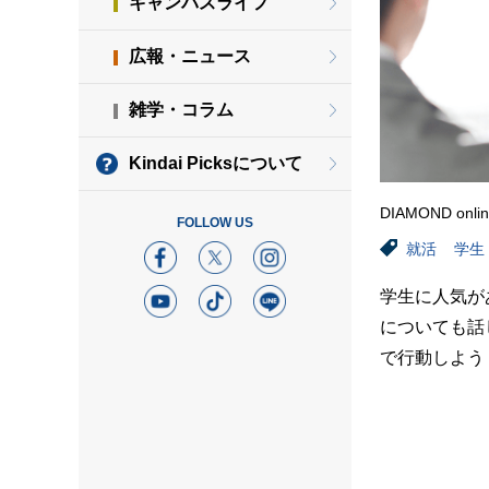
キャンパスライフ
広報・ニュース
雑学・コラム
Kindai Picksについて
DIAMOND onli
FOLLOW US
就活
学生
学生に人気が
についても話
で行動しよう