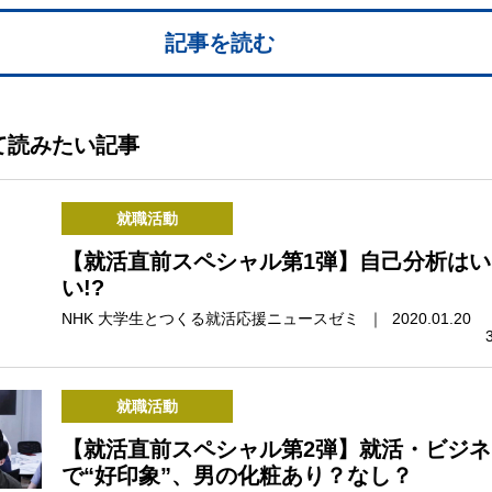
記事を読む
て読みたい記事
就職活動
【就活直前スペシャル第1弾】自己分析はい
い!?
NHK 大学生とつくる就活応援ニュースゼミ ｜ 2020.01.20
就職活動
【就活直前スペシャル第2弾】就活・ビジネ
で“好印象”、男の化粧あり？なし？