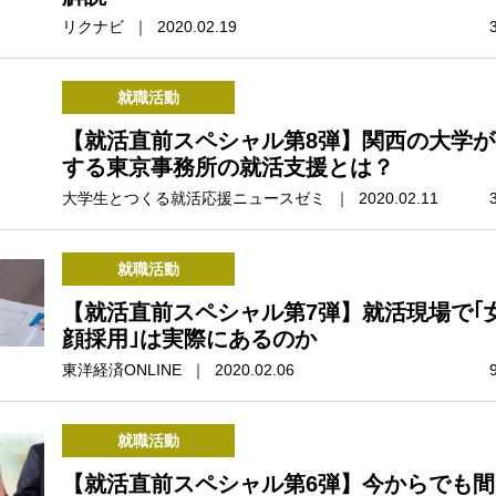
リクナビ ｜ 2020.02.19
就職活動
【就活直前スペシャル第8弾】関西の大学が
する東京事務所の就活支援とは？
大学生とつくる就活応援ニュースゼミ ｜ 2020.02.11
就職活動
【就活直前スペシャル第7弾】就活現場で｢
顔採用｣は実際にあるのか
東洋経済ONLINE ｜ 2020.02.06
就職活動
【就活直前スペシャル第6弾】今からでも間