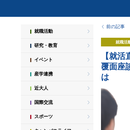
前の記事
就職活動
就職活
研究・教育
【就活
イベント
覆面座
産学連携
は
近大人
国際交流
スポーツ