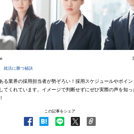
ne
就活に勝つ秘訣
ある業界の採用担当者が勢ぞろい！採用スケジュールやポイン
してくれています。イメージで判断せずにぜひ実際の声を知っ
！
この記事をシェア