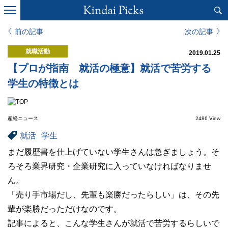
前の記事
次の記事
就職活動
2019.01.25
【プロが指南 就活の極意】就活で苦労する
学生の特徴とは
産経ニュース
2486 View
就活
学生
まだ履歴書を仕上げていない学生さんは急ぎましょう。そ
ろそろ業界研究・企業研究に入っていなければなりませ
ん。
「売り手市場だし、先輩も楽勝だったらしい」は、その先
輩が楽勝だっただけなのです。
記事によると、こんな学生さんが就活で苦労するらしいで