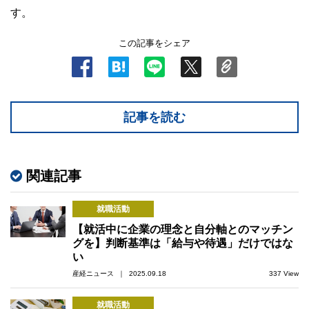
す。
この記事をシェア
記事を読む
関連記事
就職活動
【就活中に企業の理念と自分軸とのマッチン
グを】判断基準は「給与や待遇」だけではな
い
産経ニュース ｜ 2025.09.18
337 View
就職活動