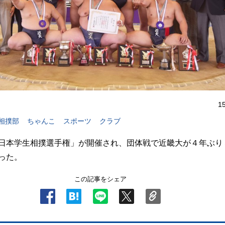
1
相撲部
ちゃんこ
スポーツ
クラブ
日本学生相撲選手権」が開催され、団体戦で近畿大が４年ぶり
った。
この記事をシェア