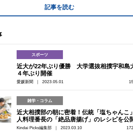
記事を読む
事
スポーツ
近大が22年ぶり優勝 大学選抜相撲宇和島
４年ぶり開催
愛媛新聞 ｜ 2023.05.01
1
雑学・コラム
近大相撲部の朝に密着！伝統「塩ちゃんこ
人料理番長の「絶品唐揚げ」のレシピを公
Kindai Picks編集部 ｜ 2023.03.10
17