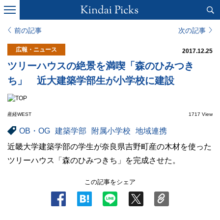
前の記事
次の記事
広報・ニュース
2017.12.25
ツリーハウスの絶景を満喫「森のひみつき
ち」 近大建築学部生が小学校に建設
産経WEST
1717 View
OB・OG
建築学部
附属小学校
地域連携
近畿大学建築学部の学生が奈良県吉野町産の木材を使った
ツリーハウス「森のひみつきち」を完成させた。
この記事をシェア