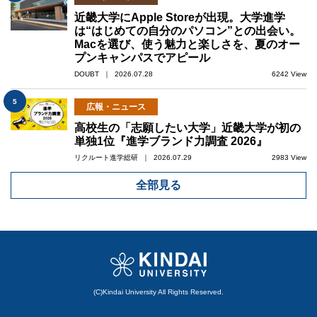
近畿大学にApple Storeが出現。大学進学
は“はじめての自分のパソコン”との出会い。
Macを選び、使う魅力と楽しさを、夏のオー
プンキャンパスでアピール
DOUBT ｜ 2026.07.28
6242 View
5
広報・ニュース
高校生の「志願したい大学」近畿大学が初の
単独1位『進学ブランド力調査 2026』
リクルート進学総研 ｜ 2026.07.29
2983 View
全部見る
(C)Kindai University All Rights Reserved.