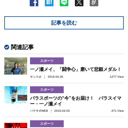
記事を読む
関連記事
スポーツ
一ノ瀬メイ、「闘争心」磨いて悲願メダル！
サンスポ ｜ 2019.04.26
1277 View
スポーツ
パラスポーツの“今”をお届け！ パラスイマ
ー・一ノ瀬メイ
パラサポWEB ｜ 2019.04.03
471 View
スポーツ