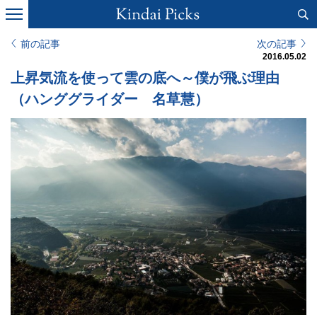
前の記事
次の記事
2016.05.02
上昇気流を使って雲の底へ～僕が飛ぶ理由
（ハンググライダー 名草慧）