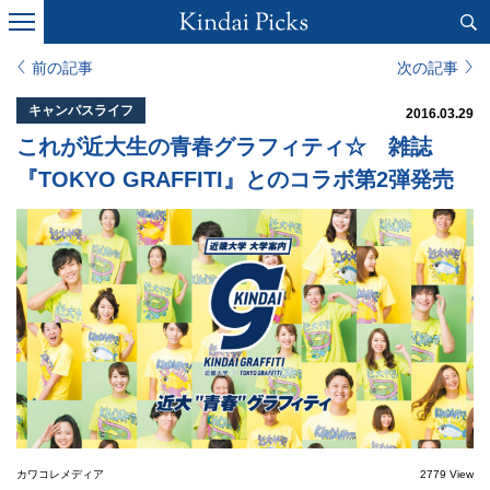
前の記事
次の記事
キャンパスライフ
2016.03.29
これが近大生の青春グラフィティ☆ 雑誌
『TOKYO GRAFFITI』とのコラボ第2弾発売
カワコレメディア
2779 View