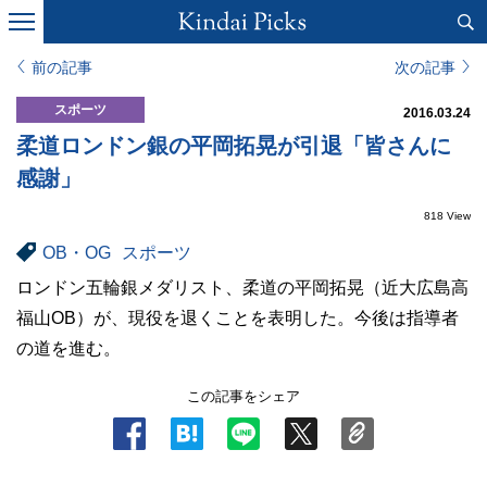
前の記事
次の記事
スポーツ
2016.03.24
柔道ロンドン銀の平岡拓晃が引退「皆さんに
感謝」
818 View
OB・OG
スポーツ
ロンドン五輪銀メダリスト、柔道の平岡拓晃（近大広島高
福山OB）が、現役を退くことを表明した。今後は指導者
の道を進む。
この記事をシェア