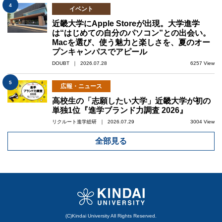
4
イベント
近畿大学にApple Storeが出現。大学進学
は“はじめての自分のパソコン”との出会い。
Macを選び、使う魅力と楽しさを、夏のオー
プンキャンパスでアピール
DOUBT ｜ 2026.07.28
6257 View
5
広報・ニュース
高校生の「志願したい大学」近畿大学が初の
単独1位『進学ブランド力調査 2026』
リクルート進学総研 ｜ 2026.07.29
3004 View
全部見る
(C)Kindai University All Rights Reserved.