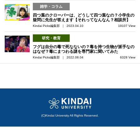
雑学・コラム
四つ葉のクローバーは、どうして四つ葉なの？小学生の
疑問に先生が答えます【それってなんなん？相談所】
Kindai Picks編集部 ｜ 2023.04.10
19107 View
研究・教育
フグは自分の毒で死なないの？毒を持つ生物が派手なの
はなぜ？毒にまつわる謎を専門家に聞いてみた
Kindai Picks編集部 ｜ 2022.08.04
6328 View
(C)Kindai University All Rights Reserved.