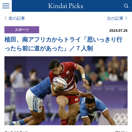
前の記事
次の記事
スポーツ
2024.07.26
植田、南アフリカからトライ「思いっきり行
ったら前に道があった」／７人制