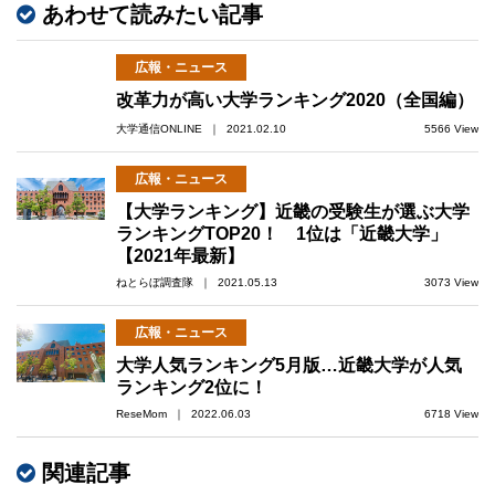
あわせて読みたい記事
広報・ニュース
改革力が高い大学ランキング2020（全国編）
大学通信ONLINE ｜ 2021.02.10
5566 View
広報・ニュース
【大学ランキング】近畿の受験生が選ぶ大学
ランキングTOP20！ 1位は「近畿大学」
【2021年最新】
ねとらぼ調査隊 ｜ 2021.05.13
3073 View
広報・ニュース
大学人気ランキング5月版…近畿大学が人気
ランキング2位に！
ReseMom ｜ 2022.06.03
6718 View
関連記事