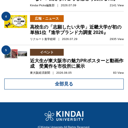
Kindai Picks編集部 ｜ 2026.07.09
2141 View
4
広報・ニュース
高校生の「志願したい大学」近畿大学が初の
単独1位『進学ブランド力調査 2026』
リクルート進学総研 ｜ 2026.07.29
2935 View
5
イベント
近大生が東大阪市の魅力PRポスターと動画作
成 受賞作を市役所に展示
東大阪経済新聞 ｜ 2026.08.05
83 View
全部見る
(C)Kindai University All Rights Reserved.