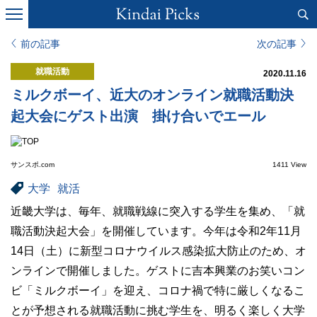
前の記事
次の記事
就職活動
2020.11.16
ミルクボーイ、近大のオンライン就職活動決
起大会にゲスト出演 掛け合いでエール
サンスポ.com
1411 View
大学
就活
近畿大学は、毎年、就職戦線に突入する学生を集め、「就
職活動決起大会」を開催しています。今年は令和2年11月
14日（土）に新型コロナウイルス感染拡大防止のため、オ
ンラインで開催しました。ゲストに吉本興業のお笑いコン
ビ「ミルクボーイ」を迎え、コロナ禍で特に厳しくなるこ
とが予想される就職活動に挑む学生を、明るく楽しく大学