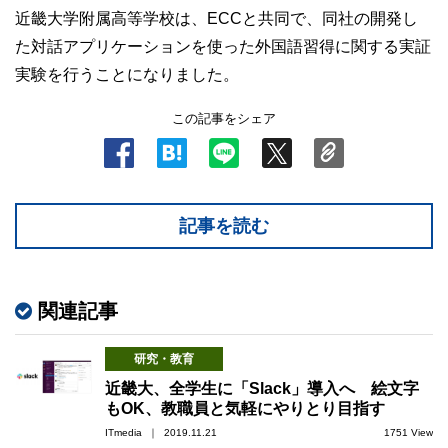
近畿大学附属高等学校は、ECCと共同で、同社の開発し
た対話アプリケーションを使った外国語習得に関する実証
実験を行うことになりました。
この記事をシェア
記事を読む
関連記事
研究・教育
近畿大、全学生に「Slack」導入へ 絵文字
もOK、教職員と気軽にやりとり目指す
ITmedia ｜ 2019.11.21
1751 View