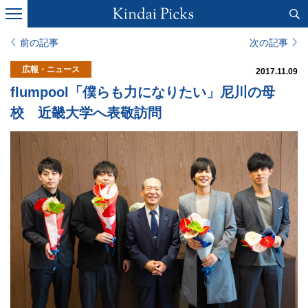
前の記事
次の記事
広報・ニュース
2017.11.09
flumpool「僕らも力になりたい」尼川の母
校 近畿大学へ表敬訪問