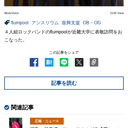
MusicVoice
1130 View
flumpool
アンスリウム
復興支援
OB・OG
４人組ロックバンドのflumpoolが近畿大学に表敬訪問をお
こなった。
この記事をシェア
記事を読む
関連記事
広報・ニュース