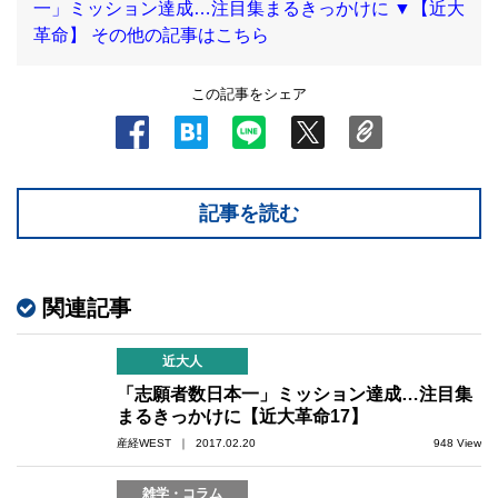
一」ミッション達成…注目集まるきっかけに
▼【近大
革命】 その他の記事はこちら
この記事をシェア
記事を読む
関連記事
近大人
「志願者数日本一」ミッション達成…注目集
まるきっかけに【近大革命17】
産経WEST ｜ 2017.02.20
948 View
雑学・コラム